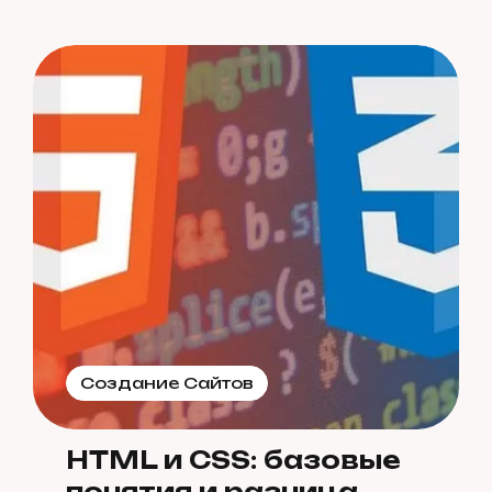
Создание Сайтов
HTML и CSS: базовые
понятия и разница