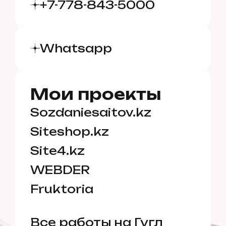
+7-778-843-5000
Whatsapp
Мои проекты
Sozdaniesaitov.kz
Siteshop.kz
Site4.kz
✓✓
WEBDER
Fruktoria
Все работы на Гугл