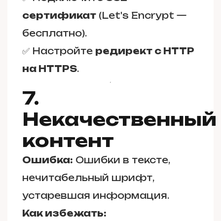
сертификат
(Let's Encrypt —
бесплатно).
✅ Настройте
редирект с HTTP
на HTTPS
.
7.
Некачественный
контент
Ошибка:
Ошибки в тексте,
нечитабельный шрифт,
устаревшая информация.
Как избежать: