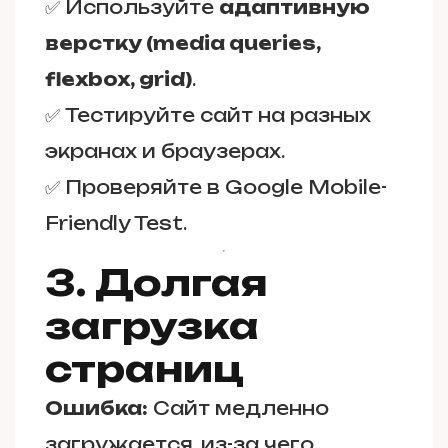
✅ Используйте
адаптивную
верстку (media queries,
flexbox, grid)
.
✅ Тестируйте сайт на разных
экранах и браузерах.
✅ Проверяйте в Google Mobile-
Friendly Test.
3. Долгая
загрузка
страниц
Ошибка:
Сайт медленно
загружается, из-за чего