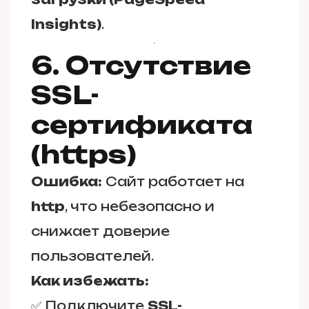
Insights)
.
6. Отсутствие
SSL-
сертификата
(https)
Ошибка:
Сайт работает на
http
, что небезопасно и
снижает доверие
пользователей.
Как избежать:
✅ Подключите
SSL-