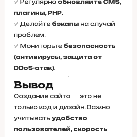
✅ Регулярно
обновляйте CMS,
плагины, PHP
.
✅ Делайте
бэкапы
на случай
проблем.
✅ Мониторьте
безопасность
(антивирусы, защита от
DDoS-атак)
.
Вывод
Создание сайта — это не
только код и дизайн. Важно
учитывать
удобство
пользователей, скорость