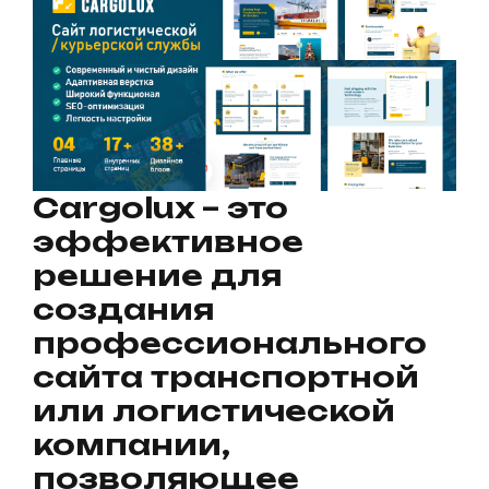
Cargolux – это
эффективное
решение для
создания
профессионального
сайта транспортной
или логистической
компании,
позволяющее