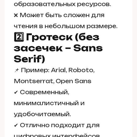
образовательных ресурсов.
❌ Может быть сложен для
чтения в небольшом размере.
2️⃣ Гротеск (без
засечек – Sans
Serif)
📌
Пример:
Arial, Roboto,
Montserrat, Open Sans
✔ Современный,
минималистичный и
удобочитаемый.
✔ Отлично подходит для
цифровых интерфейсов,