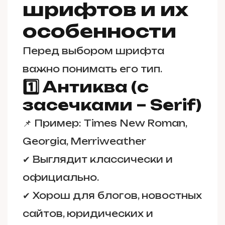
шрифтов и их
особенности
Перед выбором шрифта
важно понимать его тип.
1️⃣ Антиква (с
засечками – Serif)
📌
Пример:
Times New Roman,
Georgia, Merriweather
✔ Выглядит классически и
официально.
✔ Хорош для блогов, новостных
сайтов, юридических и