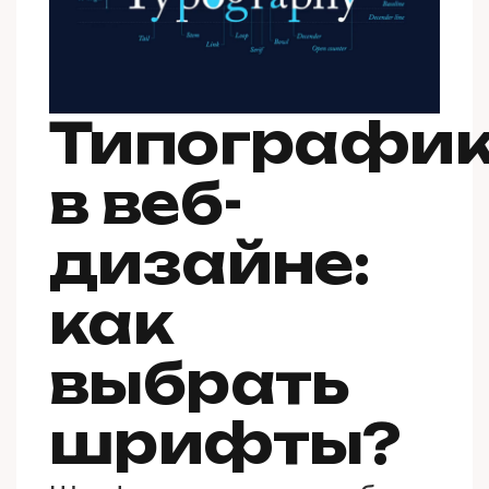
Типографи
в веб-
дизайне:
как
выбрать
шрифты?