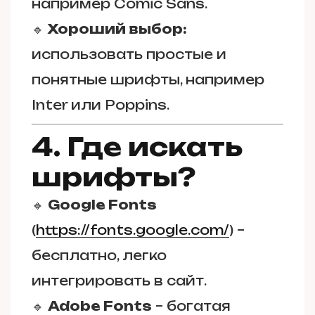
например Comic Sans.
🔹
Хороший выбор:
использовать простые и
понятные шрифты, например
Inter или Poppins.
4. Где искать
шрифты?
🔹
Google Fonts
(
https://fonts.google.com/
) –
бесплатно, легко
интегрировать в сайт.
🔹
Adobe Fonts
– богатая