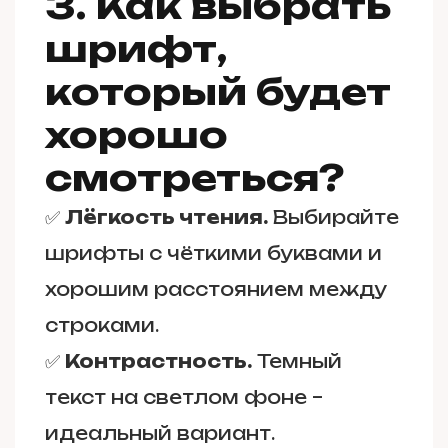
3. Как выбрать
шрифт,
который будет
хорошо
смотреться?
✅
Лёгкость чтения.
Выбирайте
шрифты с чёткими буквами и
хорошим расстоянием между
строками.
✅
Контрастность.
Темный
текст на светлом фоне –
идеальный вариант.