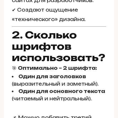
сайтах для разработчиков.
✔ Создают ощущение
«технического» дизайна.
2. Сколько
шрифтов
использовать?
🎯
Оптимально – 2 шрифта:
Один для заголовков
(выразительный и заметный).
Один для основного текста
(читаемый и нейтральный).
📌 Можно добавить третий