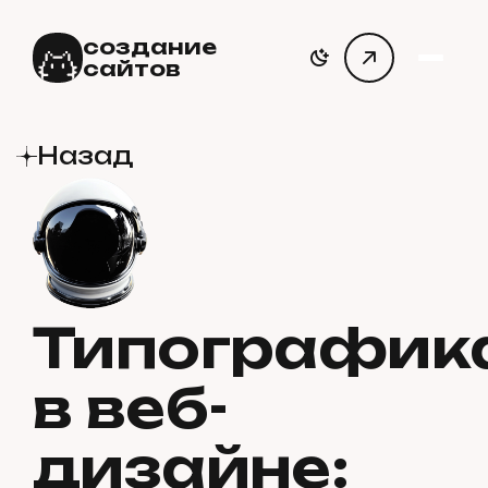
создание
сайтов
Назад
Типографик
в веб-
дизайне: