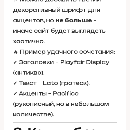
декоративный шрифт для
акцентов, но
не больше
–
иначе сайт будет выглядеть
хаотично.
🔥
Пример удачного сочетания:
✔ Заголовки – Playfair Display
(антиква).
✔ Текст – Lato (гротеск).
✔ Акценты – Pacifico
(рукописный, но в небольшом
количестве).