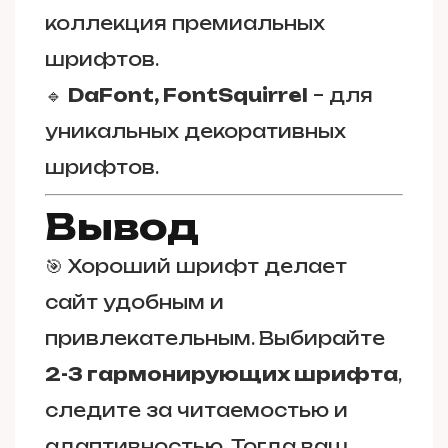
коллекция премиальных
шрифтов.
🔹
DaFont, FontSquirrel
– для
уникальных декоративных
шрифтов.
Вывод
🎯 Хороший шрифт делает
сайт удобным и
привлекательным. Выбирайте
2-3 гармонирующих шрифта
,
следите за читаемостью и
адаптивностью. Тогда ваш