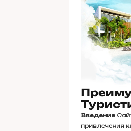
Преиму
Турист
Введение
Сайт
привлечения к