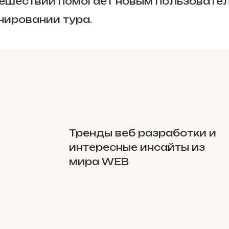
ешествий помогает новым пользовате
нировании тура.
Тренды веб разработки и
интересные инсайты из
мира WEB