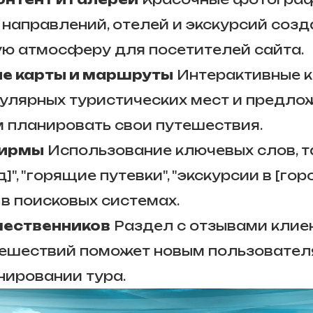
 направлений, отелей и экскурсий созд
ю атмосферу для посетителей сайта.
е карты и маршруты
Интерактивные к
улярных туристических мест и предло
 планировать свои путешествия.
фирмы
Использование ключевых слов, та
]", "горящие путевки", "экскурсии в [гор
 в поисковых системах.
шественников
Раздел с отзывами клиен
ешествий поможет новым пользовател
нировании тура.