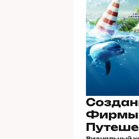
Создан
Фирмы:
Путеше
Визуальный к