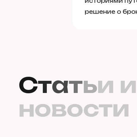
историями пут
решение о бро
С
т
а
т
ь
и
и
н
о
в
о
с
т
и