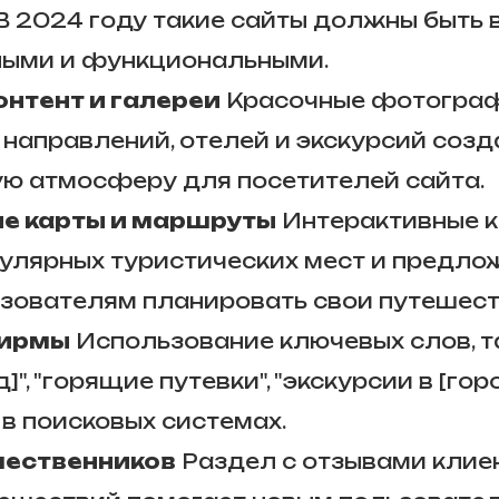
В 2024 году такие сайты должны быть 
ными и функциональными.
онтент и галереи
Красочные фотограф
 направлений, отелей и экскурсий соз
ю атмосферу для посетителей сайта.
е карты и маршруты
Интерактивные к
улярных туристических мест и предло
зователям планировать свои путешест
фирмы
Использование ключевых слов, та
]", "горящие путевки", "экскурсии в [гор
 в поисковых системах.
шественников
Раздел с отзывами клиен