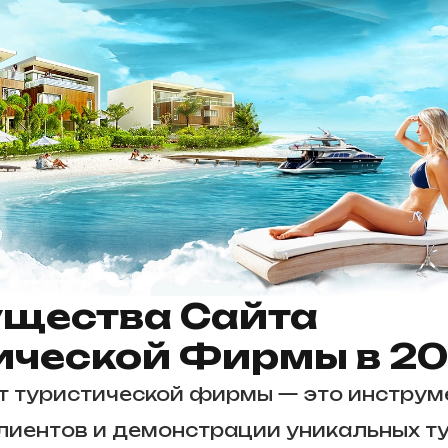
щества Сайта
ической Фирмы в 20
 туристической фирмы — это инструм
лиентов и демонстрации уникальных т