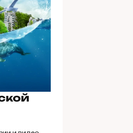
ской
ии и видео