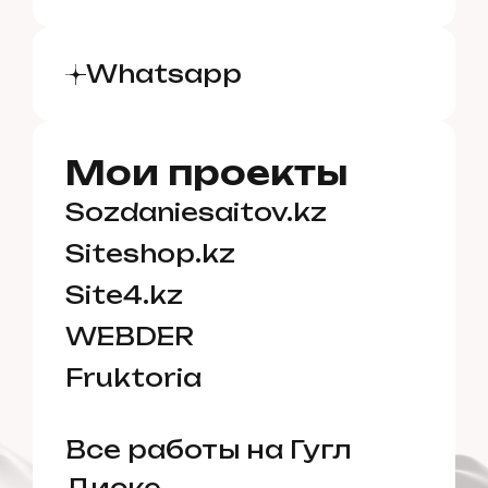
Whatsapp
Мои проекты
Sozdaniesaitov.kz
Siteshop.kz
Site4.kz
✓✓
WEBDER
Fruktoria
Все работы на Гугл
Диске