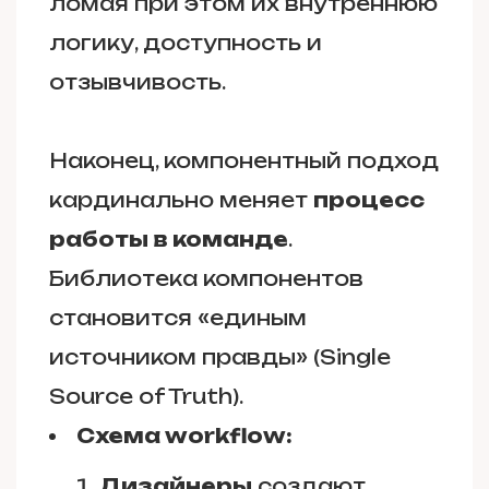
ломая при этом их внутреннюю
логику, доступность и
отзывчивость.
Наконец, компонентный подход
кардинально меняет
процесс
работы в команде
.
Библиотека компонентов
становится «единым
источником правды» (Single
Source of Truth).
Схема workflow:
Дизайнеры
создают