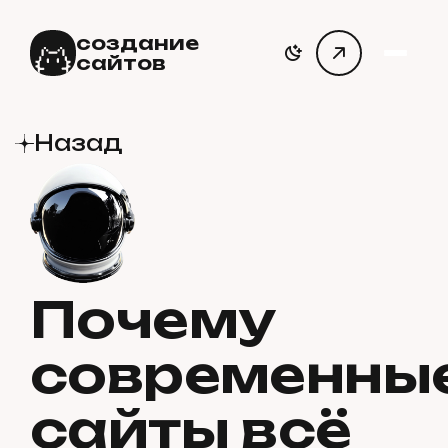
создание
сайтов
Назад
Почему
современны
сайты всё