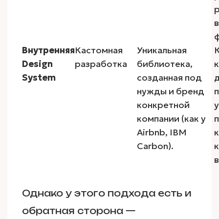
Внутренняя
Кастомная
Уникальная
Design
разработка
библиотека,
System
созданная под
нужды и бренд
п
конкретной
у
компании (как у
Airbnb, IBM
Carbon).
Однако у этого подхода есть и
обратная сторона —