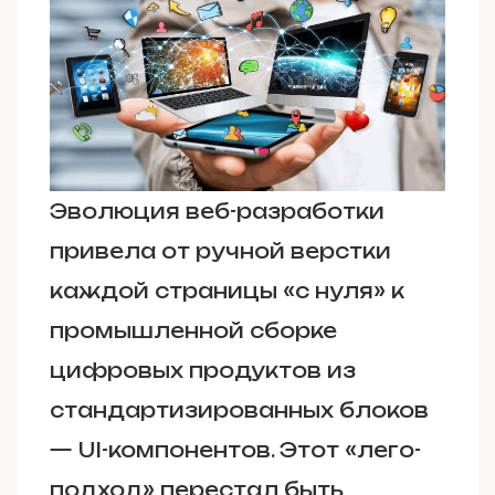
Эволюция веб-разработки
привела от ручной верстки
каждой страницы «с нуля» к
промышленной сборке
цифровых продуктов из
стандартизированных блоков
— UI-компонентов. Этот «лего-
подход» перестал быть