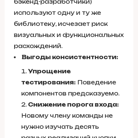
бэкенд-разработчики)
используют одну и ту же
библиотеку, исчезает риск
визуальных и функциональных
расхождений.
Выгоды консистентности:
Упрощение
тестирования:
Поведение
компонентов предсказуемо.
Снижение порога входа:
Новому члену команды не
нужно изучать десять
разных реализаций кнопки.