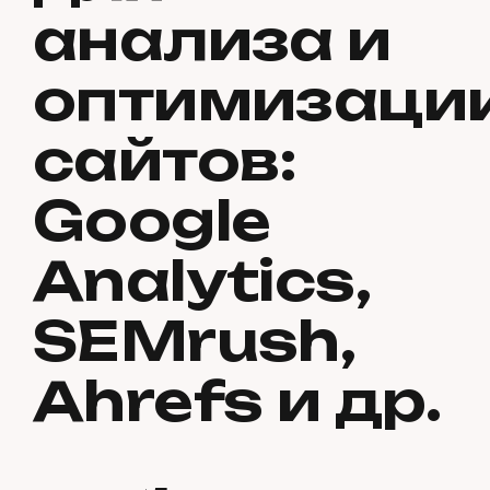
анализа и
оптимизаци
сайтов:
Google
Analytics,
SEMrush,
Ahrefs и др.