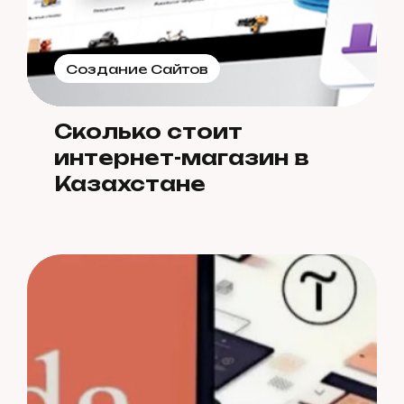
Создание Сайтов
Сколько стоит
интернет-магазин в
Казахстане