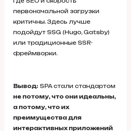
где SEO и скорость
первоначальной загрузки
критичны. Здесь лучше
подойдут SSG (Hugo, Gatsby)
или традиционные SSR-
фреймворки.
Вывод:
SPA стали стандартом
не потому, что они идеальны,
а потому, что их
преимущества для
интерактивных приложений