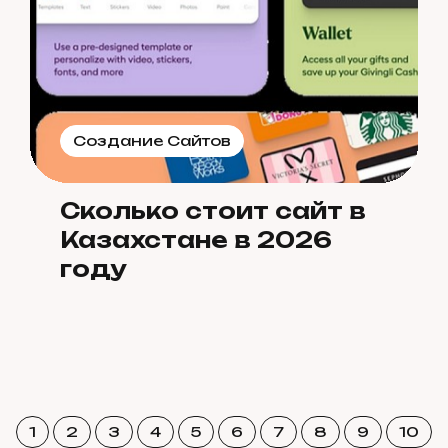
Создание Сайтов
Сколько стоит сайт в
Казахстане в 2026
году
1
2
3
4
5
6
7
8
9
10