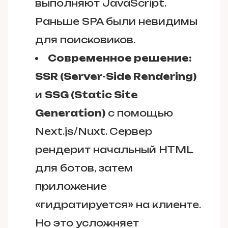
выполняют JavaScript.
Раньше SPA были невидимы
для поисковиков.
Современное решение:
SSR (Server-Side Rendering)
и
SSG (Static Site
Generation)
с помощью
Next.js/Nuxt. Сервер
рендерит начальный HTML
для ботов, затем
приложение
«гидратируется» на клиенте.
Но это усложняет