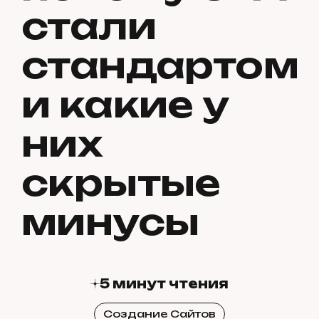
стали
стандартом
и какие у
них
скрытые
минусы
5 минут чтения
Создание Сайтов