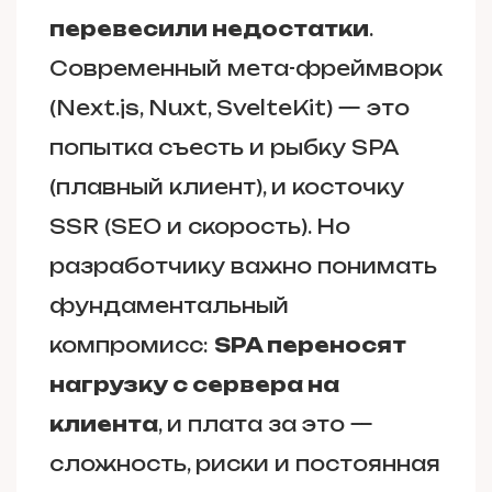
перевесили недостатки
.
Современный мета-фреймворк
(Next.js, Nuxt, SvelteKit) — это
попытка съесть и рыбку SPA
(плавный клиент), и косточку
SSR (SEO и скорость). Но
разработчику важно понимать
фундаментальный
компромисс:
SPA переносят
нагрузку с сервера на
клиента
, и плата за это —
сложность, риски и постоянная